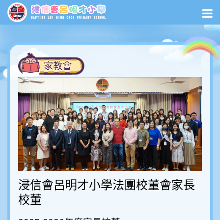
家教會
浸信會呂明才小學法團校董會家長
校董