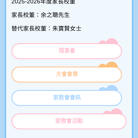
2025-2026年度家長校董
家長校董：
余之聰先生
替代家長校董：
朱寶賢女士
理事會
大會會章
家教會會訊
家教會活動