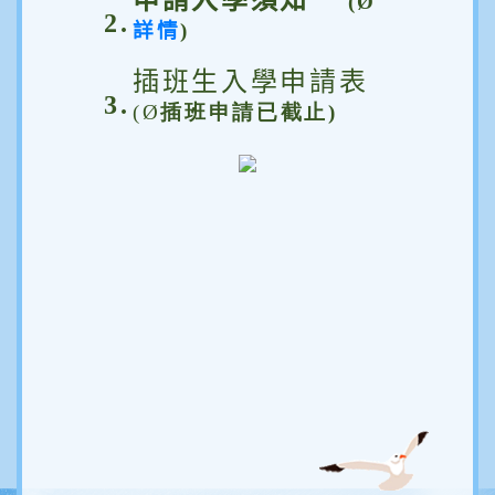
申請入學須知
(
Ø
2.
詳情
)
插班生入學申請表
3.
(
Ø
插班申請已截止
)