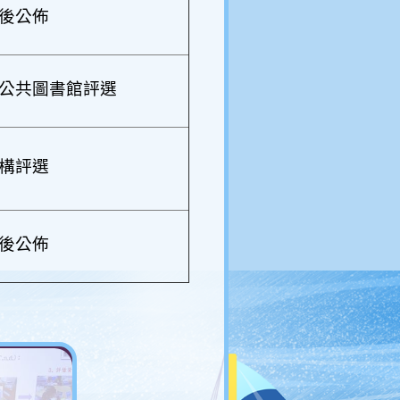
後公佈
公共圖書館評選
構評選
後公佈