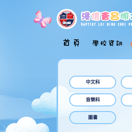
校長的話
學校介紹影片
學校概覽
中文科
學校組織圖
音樂科
校舍巡禮
學校發展計劃
圖書
學校文件