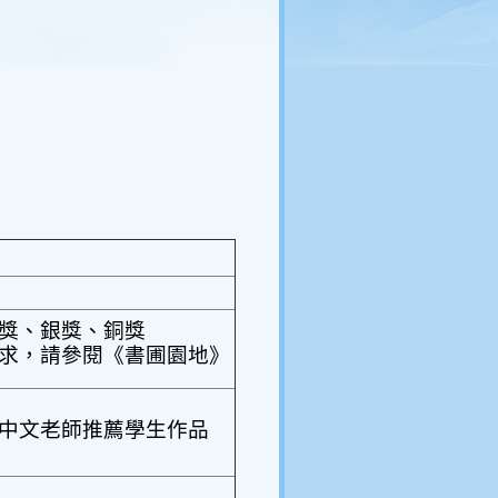
獎
、
銀獎
、
銅獎
求，請參閱《書圃園地》
中文老師推薦學生作品