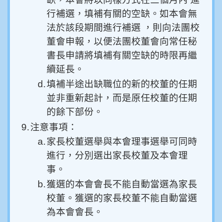
行補選，填補有關的空缺。如本會無
法於該段期間進行補選 ，則向法團校
董會申報，以便法團校董會向常任秘
書長申請將填補有關空缺的時限再繼
續延長。
d.
填補半途出缺職位的新的校董的任期
並非重新起計，而是原任校董的任期
的餘下部份。
9.
注意事項：
a.
家長校董選舉與本會理事選舉可同時
進行，分別選出家長校董及本會理
事。
b.
獲選的本會會長不能自動當選為家長
校董。獲選的家長校董不能自動當選
為本會會長。