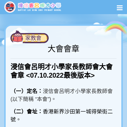
家教會
大會會章
浸信會呂明才小學家長教師會大會
會章 <07.10.2022最後版本>
（一）定名：
浸信會呂明才小學家長教師會
(
以下簡稱 “本會”
)
。
（二）會址：
香港新界沙田第一城得榮街二
號。