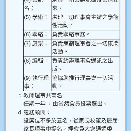
名：
來。
(5) 學術：
處理一切理事會主辦之學術
性活動。
(6) 聯絡：
負責聯絡事務。
(7) 康樂：
負責策劃理事會之一切康樂
活動。
(8) 編輯：
負責統籌理事會通訊之出
版。
(9) 執行理
協協助推行理事會一切活
事：
動。
c.
教師理事共兩名
任期一年 ，由當然會員投票選出。
d.
義務顧問：
設席位不多於五名，從家長校董及歷屆
家長理事中提名，經會員大會通過委