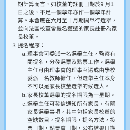
期計算而言，如校董的註冊日期於
9
月
1
日之後，不足一個學年亦作一個學年計
算。本會應在六月至十月期間舉行選舉，
並向法團校董會提名獲選的家長註冊為家
長校董。
3.
提名程序：
a.
理事會可委派一名選舉主任，監察有
關提名，分發選票及點票工作。選舉
主任可由理事會的理事互選或由學校
委派一名教師擔任，但選舉主任本身
不可以是家長校董選舉的候選人。
b.
家長校董選舉的提名期限為一星期。
c.
選舉主任可發信通知所有家長，有關
家長選舉事項，其中包括家長校董的
空缺數目，提名期限，提名方法，投
票日期，點票會日期，公布結果日期