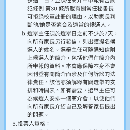
多過二百，並須在簡介中申報有否觸
犯條例 第30 條所載有關常任秘書長
可拒絕校董註冊的理由，以助家長判
斷他/她是否適合及適當的候選人。
b.
選舉主任須於選舉日之前不少於7天，
向所有家長另行發信，列出獲提名候
選人的姓名。選舉主任可隨通知信附
上候選人的簡介，包括他們在簡介內
所申報的資料。本會應保障本身不會
因刊登有關簡介而涉及任何訴訟的法
律責任。該信亦須解釋有關選舉的安
排和時間表。如有需要，選舉主任可
為候選人安排一個簡介會，以便他們
向所有家長介紹自己及解答家長提出
的問題。
5.
投票人資格：