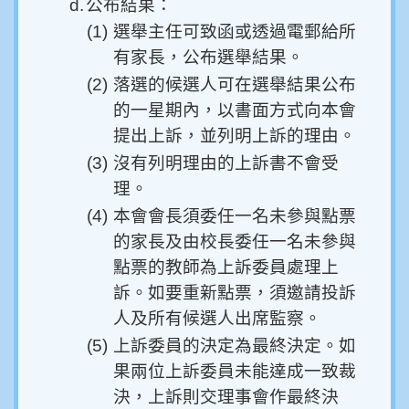
d.
公布結果：
(1)
選舉主任可致函或透過電郵給所
有家長，公布選舉結果。
(2)
落選的候選人可在選舉結果公布
的一星期內，以書面方式向本會
提出上訴，並列明上訴的理由。
(3)
沒有列明理由的上訴書不會受
理。
(4)
本會會長須委任一名未參與點票
的家長及由校長委任一名未參與
點票的教師為上訴委員處理上
訴。如要重新點票，須邀請投訴
人及所有候選人出席監察。
(5)
上訴委員的決定為最終決定。如
果兩位上訴委員未能達成一致裁
決，上訴則交理事會作最終決