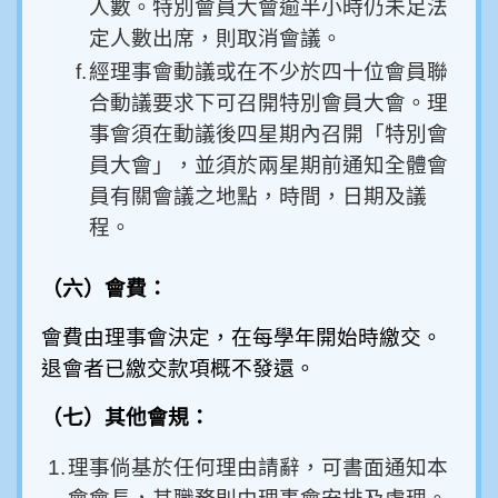
人數。特別會員大會逾半小時仍未足法
定人數出席，則取消會議。
f.
經理事會動議或在不少於四十位會員聯
合動議要求下可召開特別會員大會。理
事會須在動議後四星期內召開「特別會
員大會」，並須於兩星期前通知全體會
員有關會議之地點，時間，日期及議
程。
（六）會費：
會費由理事會決定，在每學年開始時繳交。
退會者已繳交款項概不發還。
（七）其他會規：
1.
理事倘基於任何理由請辭，可書面通知本