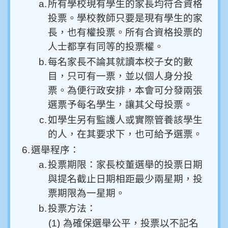
a.
所有學校現有學生的家長均符合資格
投票。學校教師只要是現有學生的家
長，也有權投票。所有合資格投票的
人士都享有同等的投票權。
b.
每名家長不論其就讀本校子女的數
目，只可有一票，並以個人身分投
票。為便行政安排，本會可分發兩張
選票予每名學生，讓其父母投票。
c.
如學生另有監護人或實際管養該學生
的人，在其要求下，也可給予選票。
6.
選舉程序：
a.
投票期限：家長校董選舉的投票日期
與提名截止日期相距最少兩星期，投
票期限為一星期。
b.
投票方法：
(1)
為確保選舉公平，投票以不記名