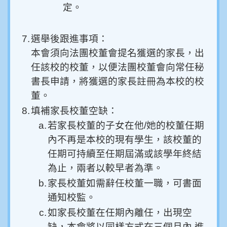
定。
7.
選舉後跟進事項：
本會須向法團校董會提名獲選的家長，出
任該校的校董，以便法團校董會向常任秘
書長申請，將獲選的家長註冊為本校的校
董。
8.
填補家長校董空缺：
a.
若家長校董的子女在他/她的校董任期
內不再是本校的現有學生，該校董的
任期可持續至任期屆滿或該學年終結
為止，兩者以較早者為準。
b.
家長校董如需辭任校董一職，可書面
通知校監。
c.
如家長校董在任期內離任，出現空
缺，本會將以同樣方式在三個月內 進