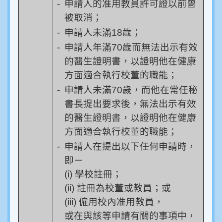
-
申請人的准用教員許可證以前曾
被取消；
-
申請人未滿18歲；
-
申請人年滿70歲而無法出示有效
的醫生證明書，以證明他在健康
方面適合執行校董的職能；
-
申請人未滿70歲，而他在常任秘
書長提出要求後，無法出示有效
的醫生證明書，以證明他在健康
方面適合執行校董的職能；
-
申請人在提出以下任何申請時，
即－
(i) 學校註冊；
(ii) 註冊為校董或教員；或
(iii) 僱用校內准用教員，
或在與該等申請有關的事項中，