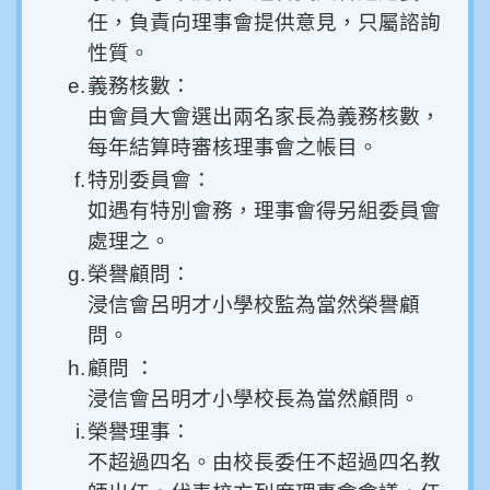
任，負責向理事會提供意見，只屬諮詢
性質。
e.
義務核數：
由會員大會選出兩名家長為義務核數，
每年結算時審核理事會之帳目。
f.
特別委員會：
如遇有特別會務，理事會得另組委員會
處理之。
g.
榮譽顧問：
浸信會呂明才小學校監為當然榮譽顧
問。
h.
顧問 ：
浸信會呂明才小學校長為當然顧問。
i.
榮譽理事：
不超過四名。由校長委任不超過四名教