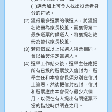
(iii)選票加上可令人找出投票者身
分的符號。
(2)
獲得最多選票的候選人，將獲提
名註冊為家長校董，而獲得第二
最多選票的候選人，將獲提名註
冊為替代家長校董。
(3)
若兩個或以上候選人得票相同，
會以抽簽決定當選人。
(4)
選舉工作結束後，選舉主任應把
所有已投的選票放入信封內。選
舉主任和本會會長須分別在信封
上簽署，然後把信封密封。信封
和選票應由本會保存最少六個
月，以便在有人提出有關選票不
當的指控時供調查之用。