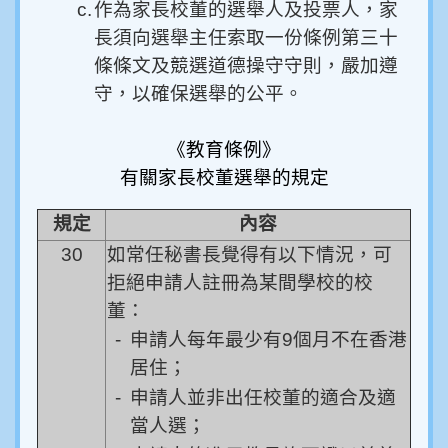
c.
作為家長校董的選舉人及投票人，家
長須向選舉主任索取一份條例第三十
條條文及競選道德操守守則，嚴加遵
守，以確保選舉的公平。
《教育條例》
有關家長校董選舉的規定
規定
內容
30
如常任秘書長覺得有以下情況，可
拒絕申請人註冊為某間學校的校
董：
-
申請人每年最少有9個月不在香港
居住；
-
申請人並非出任校董的適合及適
當人選；