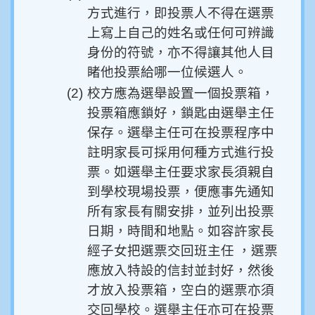
方式進行，即投票人不得在選票
上寫上自己的姓名或任何可辨識
身份的符號，亦不得讓其他人目
睹他投票給哪一位候選人。
(2)
校方應為選舉設置一個投票箱，
投票箱應鎖好，鎖匙由選舉主任
保存。選舉主任可在投票程序中
註明家長可採用何種方式進行投
票。如選舉主任要求家長須親自
到學校現場投票，便應事先通知
所有家長有關安排，並列出投票
日期，時間和地點。如容許家長
經子女把選票交回班主任 ，選票
應放入特設的信封並封好，然後
才放入投票箱，空白的選票亦須
交回學校。選舉主任亦可在投票