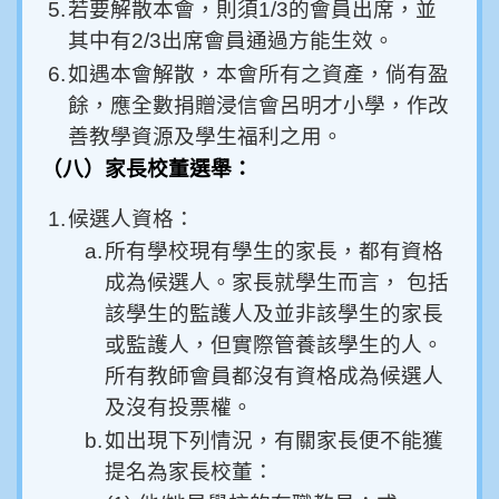
5.
若要解散本會，則須1/3的會員出席，並
其中有2/3出席會員通過方能生效。
6.
如遇本會解散，本會所有之資產，倘有盈
餘，應全數捐贈浸信會呂明才小學，作改
善教學資源及學生福利之用。
（八）家長校董選舉：
1.
候選人資格：
a.
所有學校現有學生的家長，都有資格
成為候選人。家長就學生而言， 包括
該學生的監護人及並非該學生的家長
或監護人，但實際管養該學生的人。
所有教師會員都沒有資格成為候選人
及沒有投票權。
b.
如出現下列情況，有關家長便不能獲
提名為家長校董：