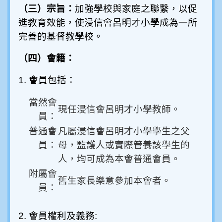
（三）宗旨：
加強學校與家庭之聯繫，以促
進教育效能，使浸信會呂明才小學成為一所
完善的基督教學校。
（四）會籍：
1. 會員包括：
當然會
現任浸信會呂明才小學教師。
員：
普通會
凡屬浸信會呂明才小學學生之父
員：
母，監護人或實際管養該學生的
人，均可成為本會普通會員。
附屬會
舊生家長樂意參加本會者。
員：
2. 會員權利及義務: