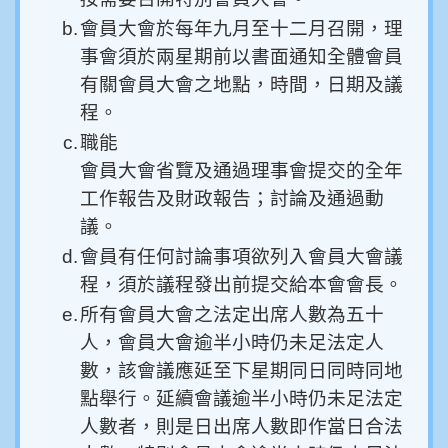
b.
會員大會於每年九月至十二月召開，理
事會須於兩星期前以書面通知全體會員
有關會員大會之地點，時間，日期及議
程。
c.
職能
會員大會省覽及通過理事會提交的全年
工作報告及財政報告；討論及通過動
議。
d.
會員有任何討論事項欲列入會員大會議
程，須於議程發出前提交給本會會長。
e.
所有會員大會之法定出席人數為五十
人，會員大會逾半小時仍未足法定人
數，該會議應延至下星期同日同時同地
點舉行。延續會議逾半小時仍未足法定
人數者，則是日出席人數即作當日合法