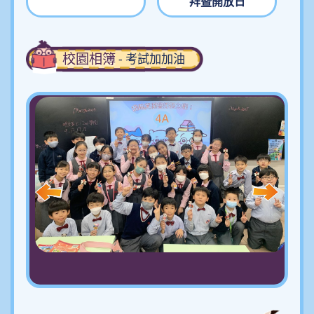
拜暨開放日
校園相簿
- 考試加加油