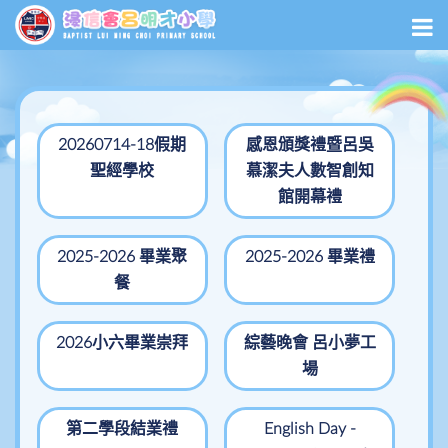
20260714-18假期
感恩頒獎禮暨呂吳
聖經學校
慕潔夫人數智創知
館開幕禮
2025-2026 畢業聚
2025-2026 畢業禮
餐
2026小六畢業崇拜
綜藝晚會 呂小夢工
場
第二學段結業禮
English Day -