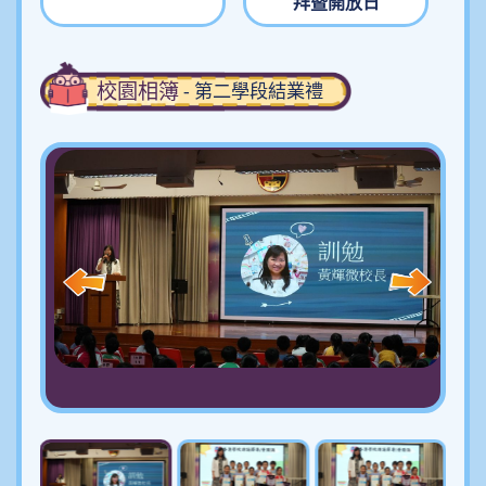
拜暨開放日
校園相簿
- 第二學段結業禮