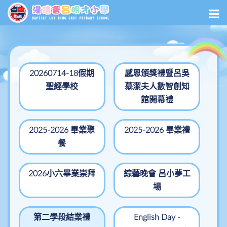
20260714-18假期
感恩頒獎禮暨呂吳
聖經學校
慕潔夫人數智創知
館開幕禮
2025-2026 畢業聚
2025-2026 畢業禮
餐
2026小六畢業崇拜
綜藝晚會 呂小夢工
場
第二學段結業禮
English Day -