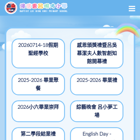
20260714-18假期
感恩頒獎禮暨呂吳
聖經學校
慕潔夫人數智創知
館開幕禮
2025-2026 畢業聚
2025-2026 畢業禮
餐
2026小六畢業崇拜
綜藝晚會 呂小夢工
場
第二學段結業禮
English Day -