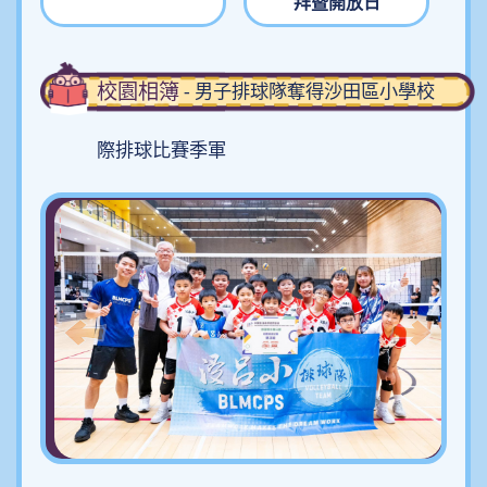
拜暨開放日
校園相簿
- 男子排球隊奪得沙田區小學校
際排球比賽季軍