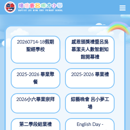
20260714-18假期
感恩頒獎禮暨呂吳
聖經學校
慕潔夫人數智創知
館開幕禮
2025-2026 畢業聚
2025-2026 畢業禮
餐
2026小六畢業崇拜
綜藝晚會 呂小夢工
場
第二學段結業禮
English Day -