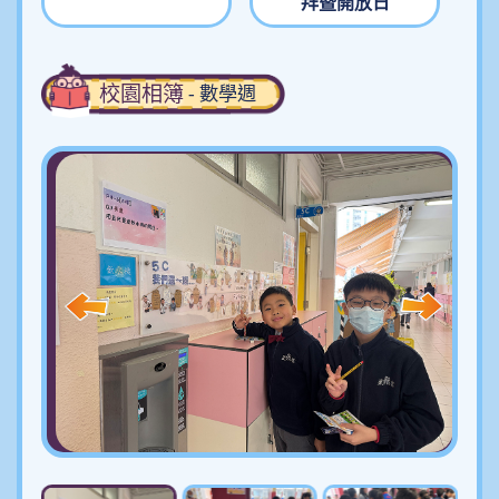
拜暨開放日
校園相簿
- 數學週