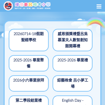
20260714-18假期
感恩頒獎禮暨呂吳
聖經學校
慕潔夫人數智創知
館開幕禮
2025-2026 畢業聚
2025-2026 畢業禮
餐
2026小六畢業崇拜
綜藝晚會 呂小夢工
場
第二學段結業禮
English Day -