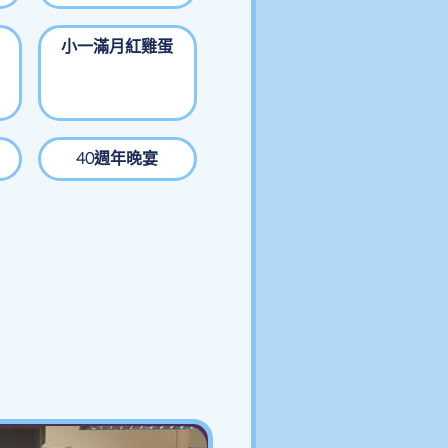
小一滿月紅雞蛋
40週年晚宴