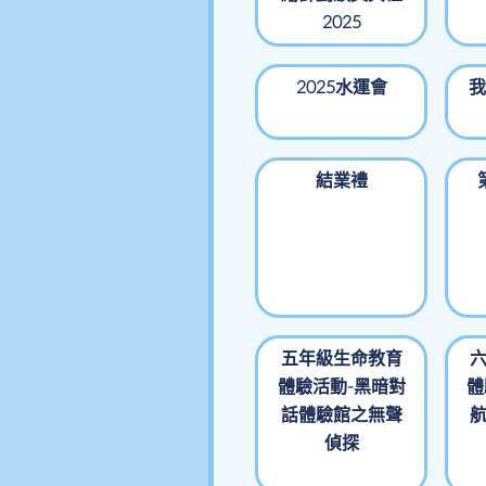
2025
2025水運會
我
結業禮
五年級生命教育
體驗活動-黑暗對
體
話體驗館之無聲
偵探