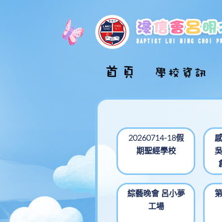
校長的話
學校介紹影片
學校概覽
20260714-18假
期聖經學校
學校組織圖
校舍巡禮
學校發展計劃
綜藝晚會 呂小夢
工場
學校文件