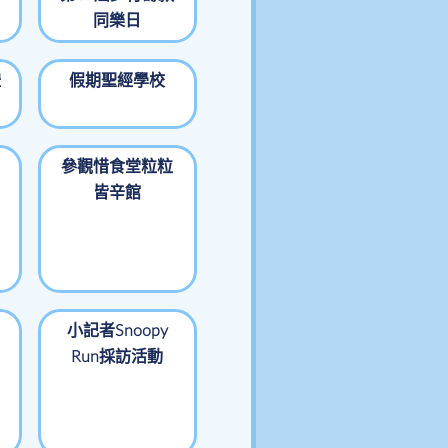
同樂日
禮
假期聖經學校
參觀惜食堂粒粒
皆辛館
小記者Snoopy
Run採訪活動