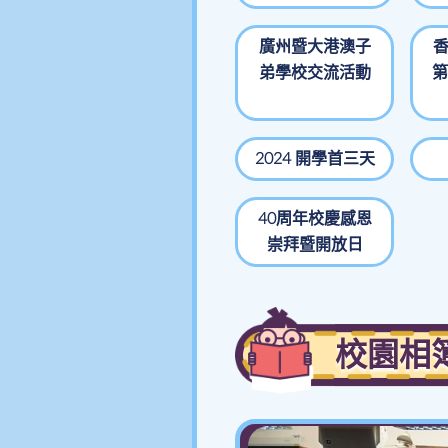
廣州暨大港澳子
弟學校交流活動
第
2024 開學首三天
40周年校慶感恩
崇拜暨開放日
校園相