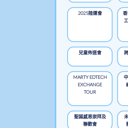
2025陸運會
香
兒童佈道會
跨
MARTY EDTECH
EXCHANGE
TOUR
聖誕感恩崇拜及
未
聯歡會