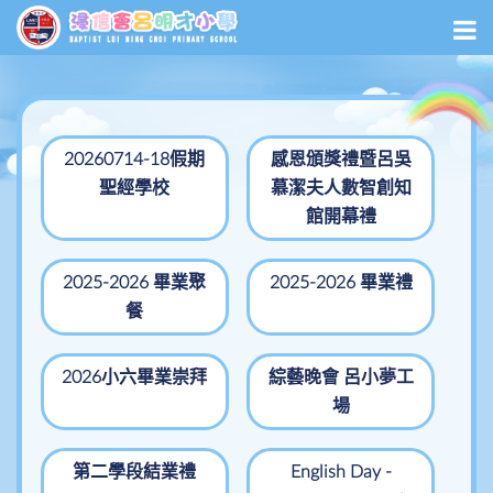
20260714-18假期
感恩頒獎禮暨呂吳
聖經學校
慕潔夫人數智創知
館開幕禮
2025-2026 畢業聚
2025-2026 畢業禮
餐
2026小六畢業崇拜
綜藝晚會 呂小夢工
場
第二學段結業禮
English Day -